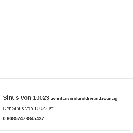
Sinus von 10023
zehntausendunddreiundzwanzig
Der Sinus von 10023 ist:
0.96857473845437